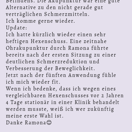
Befindens. Die Akupunktur war eine gute
Alternative zu den nicht gerade gut
verträglichen Schmerzmitteln.
Ich komme gerne wieder.
Update:
Ich hatte kürzlich wieder einen sehr
heftigen Hexenschuss. Eine zeitnahe
Ohrakupunktur durch Ramona führte
bereits nach der ersten Sitzung zu einer
deutlichen Schmerzreduktion und
Verbesserung der Beweglichkeit.
Jetzt nach der fünften Anwendung fühle
ich mich wieder fit.
Wenn ich bedenke, dass ich wegen eines
vergleichbaren Hexenschusses vor 2 Jahren
4 Tage stationär in einer Klinik behandelt
werden musste, weiß ich wer zukünftig
meine erste Wahl ist.
Danke Ramona😊