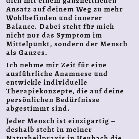
dich mit einem ganzheitlichen
Ansatz auf deinem Weg zu mehr
Wohlbefinden und innerer
Balance. Dabei steht für mich
nicht nur das Symptom im
Mittelpunkt, sondern der Mensch
als Ganzes.
Ich nehme mir Zeit für eine
ausführliche Anamnese und
entwickle individuelle
Therapiekonzepte, die auf deine
persönlichen Bedürfnisse
abgestimmt sind.
Jeder Mensch ist einzigartig –
deshalb steht in meiner
Naturheilpraxis in Heubach die